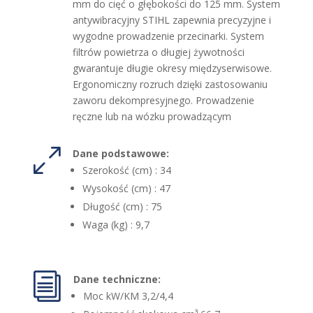
mm do cięć o głębokości do 125 mm. System
antywibracyjny STIHL zapewnia precyzyjne i
wygodne prowadzenie przecinarki. System
filtrów powietrza o długiej żywotności
gwarantuje długie okresy międzyserwisowe.
Ergonomiczny rozruch dzięki zastosowaniu
zaworu dekompresyjnego. Prowadzenie
ręczne lub na wózku prowadzącym
0
Dane podstawowe:
Szerokość (cm) : 34
Wysokość (cm) : 47
Długość (cm) : 75
Waga (kg) : 9,7
i
Dane techniczne:
Moc kW/KM 3,2/4,4