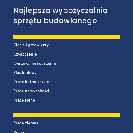
Najlepsza wypożyczalnia
sprzętu budowlanego
Cięcie i przewierty
Czyszczenie
Ogrzewanie i suszenie
Plac budowy
Prace betoniarskie
Prace na wysokości
Prace rolne
Prace ziemne
W domu