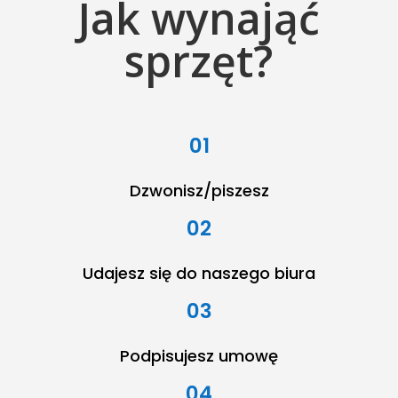
Jak wynająć
sprzęt?
01
Dzwonisz/piszesz
02
Udajesz się do naszego biura
03
Podpisujesz umowę
04