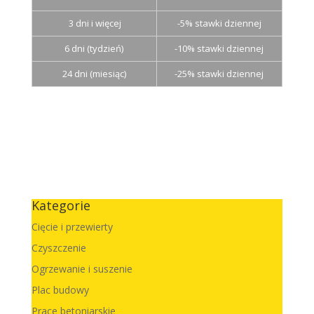
3 dni i więcej
-5% stawki dziennej
6 dni (tydzień)
-10% stawki dziennej
24 dni (miesiąc)
-25% stawki dziennej
Kategorie
Cięcie i przewierty
Czyszczenie
Ogrzewanie i suszenie
Plac budowy
Prace betoniarskie